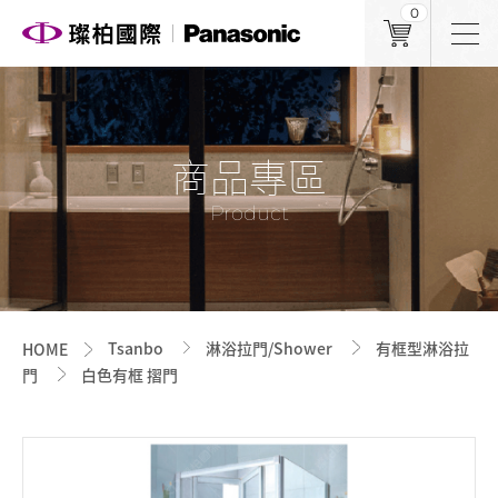
0
商品專區
Product
Tsanbo
淋浴拉門/Shower
有框型淋浴拉
HOME
門
白色有框 摺門