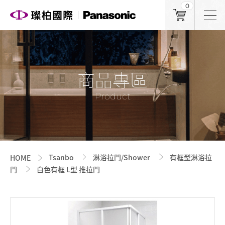
0
商品專區
Product
Tsanbo
淋浴拉門/Shower
有框型淋浴拉
HOME
門
白色有框 L型 推拉門